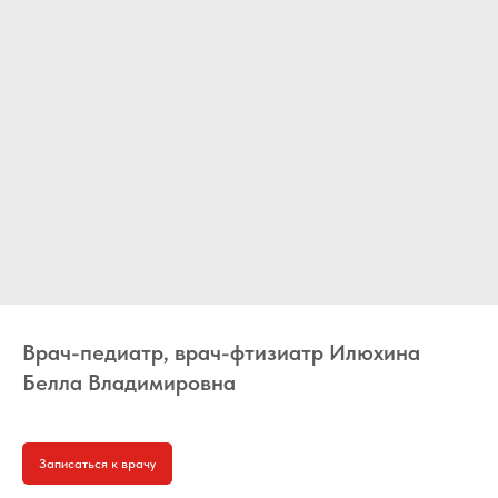
Врач-педиатр, врач-фтизиатр Илюхина
Белла Владимировна
Записаться к врачу