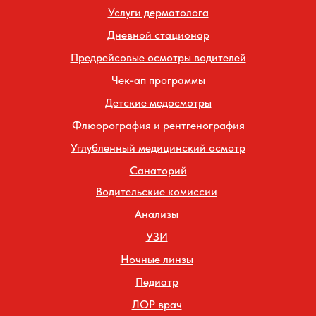
Услуги дерматолога
Дневной стационар
Предрейсовые осмотры водителей
Чек-ап программы
Детские медосмотры
Флюорография и рентгенография
Углубленный медицинский осмотр
Санаторий
Водительские комиссии
Анализы
УЗИ
Ночные линзы
Педиатр
ЛОР врач