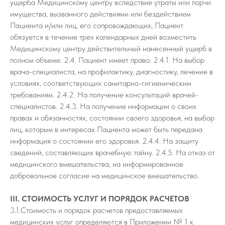
ущерба Медицинскому центру вследствие утраты или порчи
имущества, вызванного действиями или бездействием
Пациента и/или лиц, его сопровождающих, Пациент
обязуется в течение трех календарных дней возместить
Медицинскому центру действительный нанесенный ущерб в
полном объеме. 2.4. Пациент имеет право: 2.4.1. На выбор
врача-специалиста, на профилактику, диагностику, лечение в
условиях, соответствующих санитарно-гигиеническим
требованиям. 2.4.2. На получение консультаций врачей-
специалистов. 2.4.3. На получение информации о своих
правах и обязанностях, состоянии своего здоровья, на выбор
лиц, которым в интересах Пациента может быть передана
информация о состоянии его здоровья. 2.4.4. На защиту
сведений, составляющих врачебную тайну. 2.4.5. На отказ от
медицинского вмешательства, на информированное
добровольное согласие на медицинское вмешательство.
III. СТОИМОСТЬ УСЛУГ И ПОРЯДОК РАСЧЕТОВ
3.1.Стоимость и порядок расчетов предоставляемых
медицинских услуг определяются в Приложении № 1 к