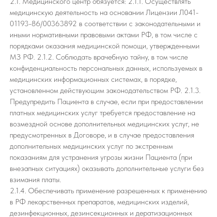
2.1. Медицинского центр обязуется: 2.1.1. Осуществлять
медицинскую деятельность на основании Лицензии Л041-
01193-86/00363892 в соответствии с законодательными и
иными нормативными правовыми актами РФ, в том числе с
порядками оказания медицинской помощи, утвержденными
МЗ РФ. 2.1.2. Соблюдать врачебную тайну, в том числе
конфиденциальность персональных данных, используемых в
медицинских информационных системах, в порядке,
установленном действующим законодательством РФ. 2.1.3.
Предупредить Пациента в случае, если при предоставлении
платных медицинских услуг требуется предоставление на
возмездной основе дополнительных медицинских услуг, не
предусмотренных в Договоре, и в случае предоставления
дополнительных медицинских услуг по экстренным
показаниям для устранения угрозы жизни Пациента (при
внезапных ситуациях) оказывать дополнительные услуги без
взимания платы.
2.1.4. Обеспечивать применение разрешенных к применению
в РФ лекарственных препаратов, медицинских изделий,
дезинфекционных, дезинсекционных и дератизационных