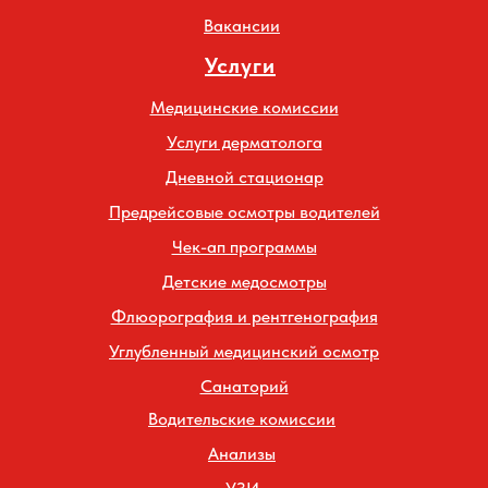
Вакансии
Услуги
Медицинские комиссии
Услуги дерматолога
Дневной стационар
Предрейсовые осмотры водителей
Чек-ап программы
Детские медосмотры
Флюорография и рентгенография
Углубленный медицинский осмотр
Санаторий
Водительские комиссии
Анализы