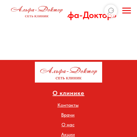
Врачи
«Альфа-Доктор»
О клинике
Контакты
Врачи
О нас
Акции