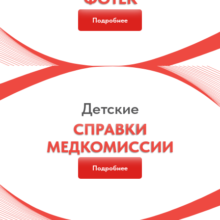
Подробнее
Детские
СПРАВКИ
СПРАВКИ
МЕДКОМИССИИ
МЕДКОМИССИИ
Подробнее