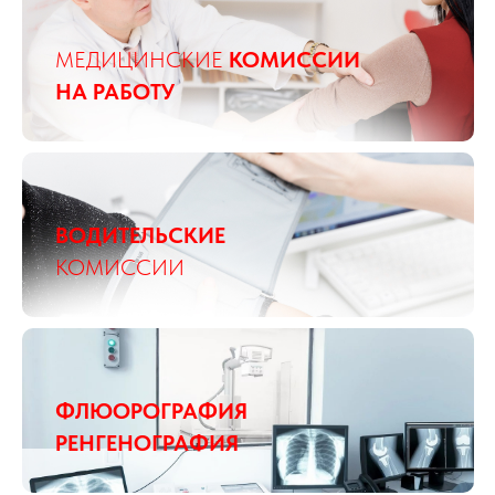
МЕДИЦИНСКИЕ
КОМИССИИ
НА РАБОТУ
ВОДИТЕЛЬСКИЕ
КОМИССИИ
ФЛЮОРОГРАФИЯ
РЕНГЕНОГРАФИЯ