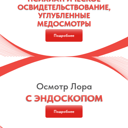
ОСВИДЕТЕЛЬСТВОВАНИЕ,
ОСВИДЕТЕЛЬСТВОВАНИЕ,
УГЛУБЛЕННЫЕ
УГЛУБЛЕННЫЕ
МЕДОСМОТРЫ
МЕДОСМОТРЫ
Подробнее
Осмотр Лора
С ЭНДОСКОПОМ
С ЭНДОСКОПОМ
Подробнее