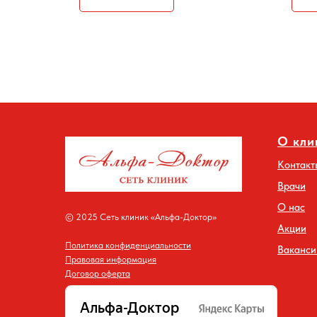
О кли
Контакт
Врачи
О нас
© 2025 Сеть клиник «Альфа-Доктор»
Акции
Политика конфиденциальности
Ваканси
Правовая информация
Договор оферта