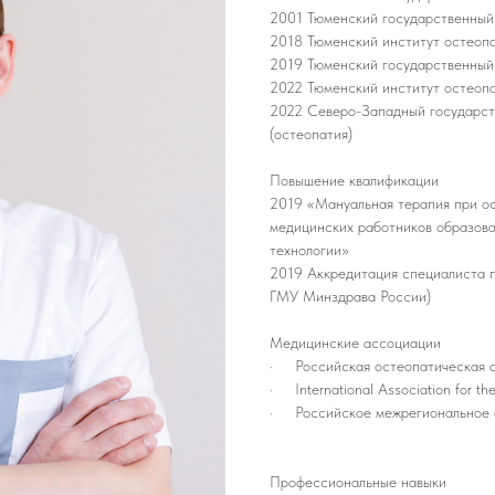
2001 Тюменский государственный 
2018 Тюменский институт остеопа
2019 Тюменский государственный 
2022 Тюменский институт остеопа
2022 Северо-Западный государст
(остеопатия)
Повышение квалификации
2019 «Мануальная терапия при о
медицинских работников образов
технологии»
2019 Аккредитация специалиста 
ГМУ Минздрава России)
Медицинские ассоциации
· Российская остеопатическая 
· International Association for the
· Российское межрегиональное 
Профессиональные навыки