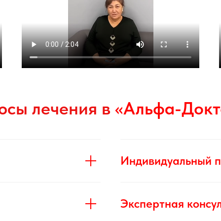
юсы лечения в
«Альфа-Докт
Индивидуальный п
Экспертная консу