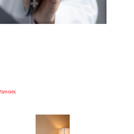
линик