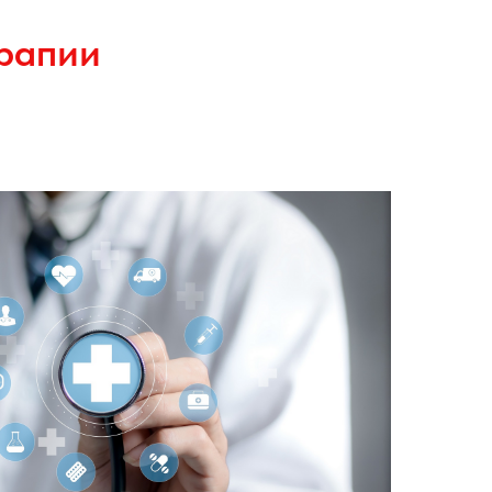
рапии