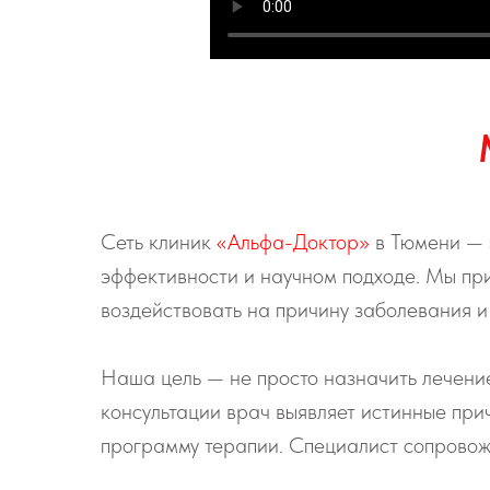
Сеть клиник
«Альфа-Доктор»
в Тюмени — э
эффективности и научном подходе. Мы пр
воздействовать на причину заболевания и
Наша цель — не просто назначить лечени
консультации врач выявляет истинные пр
программу терапии. Специалист сопровожд