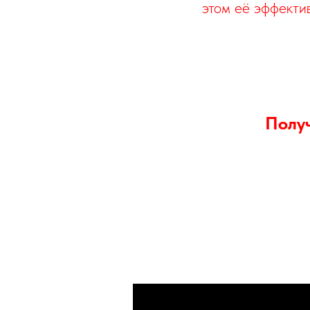
этом её эффекти
Полу