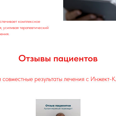
спечивает комплексное
я, усиливая терапевтический
чения.
Отзывы пациентов
 совместные результаты лечения с Инжект-К